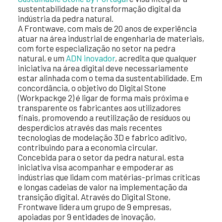
sustentabilidade na transformação digital da
indústria da pedra natural.
A Frontwave, com mais de 20 anos de experiência
atuar na área industrial de engenharia de materiais,
com forte especialização no setor na pedra
natural, e um
ADN inovador
, acredita que qualquer
iniciativa na área digital deve necessariamente
estar alinhada com o tema da sustentabilidade. Em
concordância, o objetivo do Digital Stone
(Workpackge 2) é ligar de forma mais próxima e
transparente os fabricantes aos utilizadores
finais, promovendo a reutilização de resíduos ou
desperdícios através das mais recentes
tecnologias de modelação 3D e fabrico aditivo,
contribuindo para a economia circular.
Concebida para o setor da pedra natural, esta
iniciativa visa acompanhar e empoderar as
indústrias que lidam com matérias-primas críticas
e longas cadeias de valor na implementação da
transição digital. Através do Digital Stone,
Frontwave lidera um grupo de 9 empresas,
apoiadas por 9 entidades de inovação,