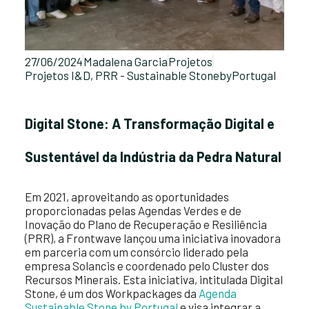
27/06/2024
Madalena Garcia
Projetos
Projetos I&D
,
PRR - Sustainable StonebyPortugal
Digital Stone: A Transformação Digital e
Sustentável da Indústria da Pedra Natural
Em 2021, aproveitando as oportunidades
proporcionadas pelas Agendas Verdes e de
Inovação do Plano de Recuperação e Resiliência
(PRR), a Frontwave lançou uma iniciativa inovadora
em parceria com um consórcio liderado pela
empresa Solancis e coordenado pelo Cluster dos
Recursos Minerais. Esta iniciativa, intitulada Digital
Stone, é um dos Workpackages da
Agenda
Sustainable Stone by Portugal
e visa integrar a