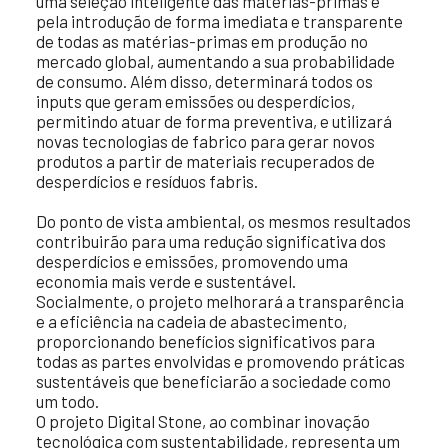
uma seleção inteligente das matérias-primas e
pela introdução de forma imediata e transparente
de todas as matérias-primas em produção no
mercado global, aumentando a sua probabilidade
de consumo. Além disso, determinará todos os
inputs que geram emissões ou desperdícios,
permitindo atuar de forma preventiva, e utilizará
novas tecnologias de fabrico para gerar novos
produtos a partir de materiais recuperados de
desperdícios e resíduos fabris.
Do ponto de vista ambiental, os mesmos resultados
contribuirão para uma redução significativa dos
desperdícios e emissões, promovendo uma
economia mais verde e sustentável.
Socialmente, o projeto melhorará a transparência
e a eficiência na cadeia de abastecimento,
proporcionando benefícios significativos para
todas as partes envolvidas e promovendo práticas
sustentáveis que beneficiarão a sociedade como
um todo.
O projeto Digital Stone, ao combinar inovação
tecnológica com sustentabilidade, representa um