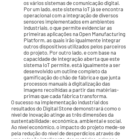
os vários sistemas de comunicação digital.
Por um lado, este sistema IoT já se encontra
operacional com a integração de diversos
sensores implementados em ambientes
industriais, o que permite evidenciar as
primeiras aplicações na Open Manufacturing
Platform, as quais irão igualmente integrar
outros dispositivos utilizados pelos parceiros
do projeto. Por outro lado, e com base na
capacidade de integração aberta que este
sistema IoT permite, está igualmente a ser
desenvolvido um outline completo da
gamificação do chão de fábrica e que junta
processos manuais à digitalização das
imagens recolhidas a partir das matérias-
primas que cada fábrica transforma.
O sucesso na implementação industrial dos
resultados do Digital Stone demonstrará como o
nível de inovação atinge as três dimensões da
sustentabilidade: económica, ambiental e social.
Ao nível económico, o impacto do projeto mede-se
pela redução do nível de desperdícios através de