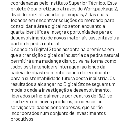
coordenadas pelo Instituto Superior Técnico. Este
projeto é concretizado através do Workpackage 2,
dividido em 4 atividades principais, 3 das quais
focadas em encontrar soluções de mercado para
consolidar a área digital no setor, enquanto a
quarta identifica e integra oportunidades para o
desenvolvimento de novos materiais sustentáveis a
partir da pedra natural.
O conceito Digital Stone assenta na premissa em
que a transição digital da indústria da pedra natural
permitirá uma mudança disruptiva na forma como
todos os stakeholders interagem ao longo da
cadeia de abastecimento, sendo determinante
para a sustentabilidade futura desta indústria. Os
resultados a alcançar no Digital Stone seguem um
modelo onde a investigação e desenvolvimento,
liderados principalmente por centros de I&D, se
traduzem em novos produtos, processos ou
serviços validados por empresas, que serão
incorporados num conjunto de investimentos
produtivos.