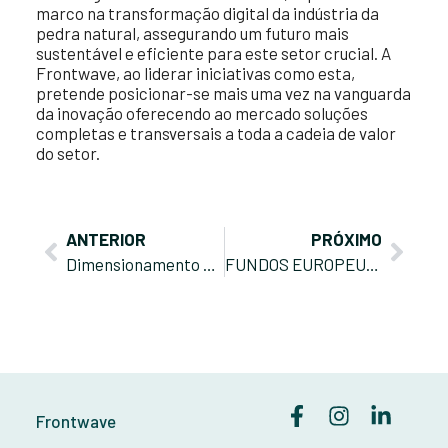
marco na transformação digital da indústria da
pedra natural, assegurando um futuro mais
sustentável e eficiente para este setor crucial. A
Frontwave, ao liderar iniciativas como esta,
pretende posicionar-se mais uma vez na vanguarda
da inovação oferecendo ao mercado soluções
completas e transversais a toda a cadeia de valor
do setor.
ANTERIOR
PRÓXIMO
Dimensionamento de Fachadas: resistência à flexão e às ancoragens
FUNDOS EUROPEUS – OPORTUNIDADES PARA AS EMPRESAS
Frontwave