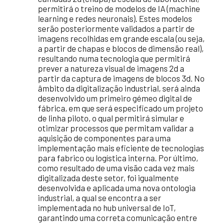
permitirá o treino de modelos de IA (machine
learning e redes neuronais). Estes modelos
serão posteriormente validados a partir de
imagens recolhidas em grande escala (ou seja,
a partir de chapas e blocos de dimensão real),
resultando numa tecnologia que permitirá
prever a natureza visual de imagens 2d a
partir da captura de imagens de blocos 3d. No
âmbito da digitalização industrial, será ainda
desenvolvido um primeiro gémeo digital de
fábrica, em que será especificado um projeto
de linha piloto, o qual permitirá simular e
otimizar processos que permitam validar a
aquisição de componentes para uma
implementação mais eficiente de tecnologias
para fabrico ou logística interna. Por último,
como resultado de uma visão cada vez mais
digitalizada deste setor, foi igualmente
desenvolvida e aplicada uma nova ontologia
industrial, a qual se encontra a ser
implementada no hub universal de IoT,
garantindo uma correta comunicação entre