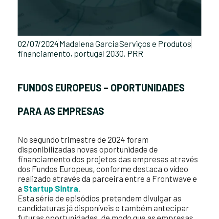
02/07/2024
Madalena Garcia
Serviços e Produtos
financiamento
,
portugal 2030
,
PRR
FUNDOS EUROPEUS – OPORTUNIDADES
PARA AS EMPRESAS
No segundo trimestre de 2024 foram
disponibilizadas novas oportunidade de
financiamento dos projetos das empresas através
dos Fundos Europeus, conforme destaca o vídeo
realizado através da parceira entre a Frontwave e
a
Startup Sintra
.
Esta série de episódios pretendem divulgar as
candidaturas já disponíveis e também antecipar
futuras oportunidades, de modo que as empresas