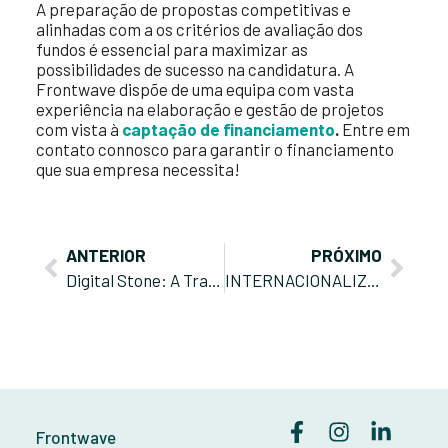
A preparação de propostas competitivas e
alinhadas com a os critérios de avaliação dos
fundos é essencial para maximizar as
possibilidades de sucesso na candidatura. A
Frontwave dispõe de uma equipa com vasta
experiência na elaboração e gestão de projetos
com vista à
captação de financiamento
.
Entre em
contato connosco para garantir o financiamento
que sua empresa necessita!
ANTERIOR
PRÓXIMO
Digital Stone: A Transformação Digital e Sustentável da Indústria da Pedra Natural
INTERNACIONALIZAÇÃO DAS PME – PORTUGAL 2030
Frontwave