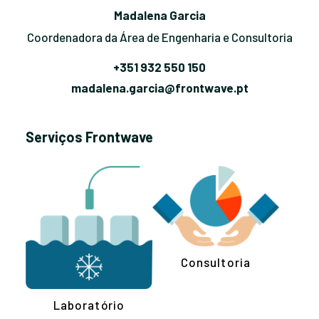
Madalena Garcia
Coordenadora da Área de Engenharia e Consultoria
+351 932 550 150
madalena.garcia@frontwave.pt
Serviços Frontwave
Consultoria
Laboratório