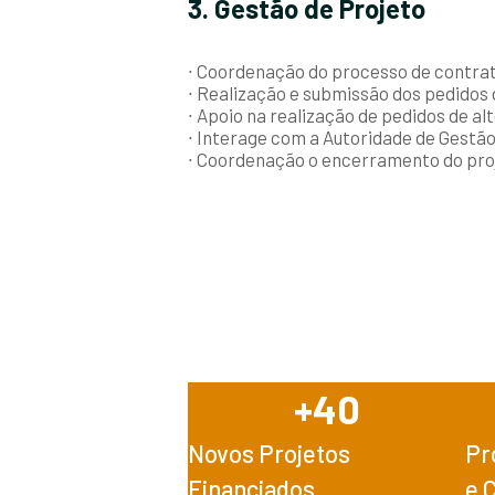
3. Gestão de Projeto
∙ Coordenação do processo de contrat
∙ Realização e submissão dos pedidos
∙ Apoio na realização de pedidos de al
∙ Interage com a Autoridade de Gestão
∙ Coordenação o encerramento do pro
+
40
Novos Projetos
Pr
Financiados
e 