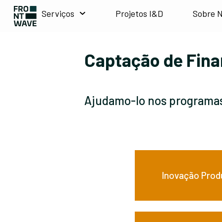
Serviços
Projetos I&D
Sobre 
Captação de Fin
Ajudamo-lo nos programas
Inovação Prod