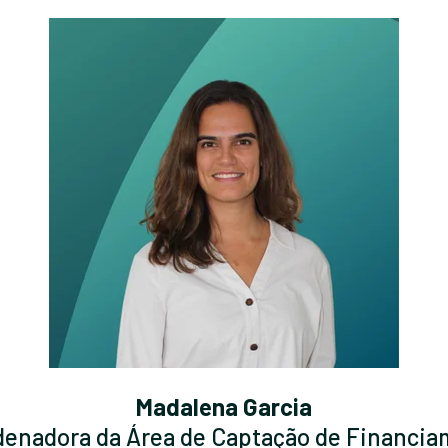
Madalena Garcia
enadora da Área de Captação de Financi