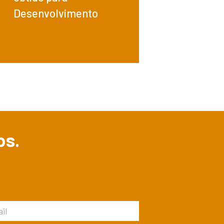
Desenvolvimento
os.