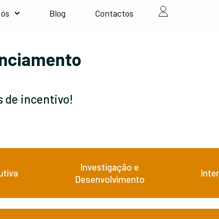
Nós
Blog
Contactos
anciamento
 de incentivo!
Investigação e
utiva
Inte
Desenvolvimento