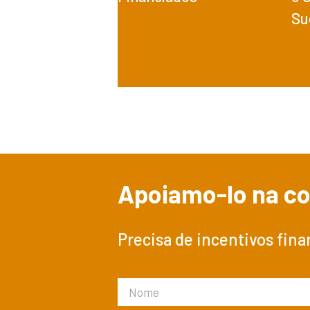
Su
Apoiamo-lo na co
Precisa de incentivos fina