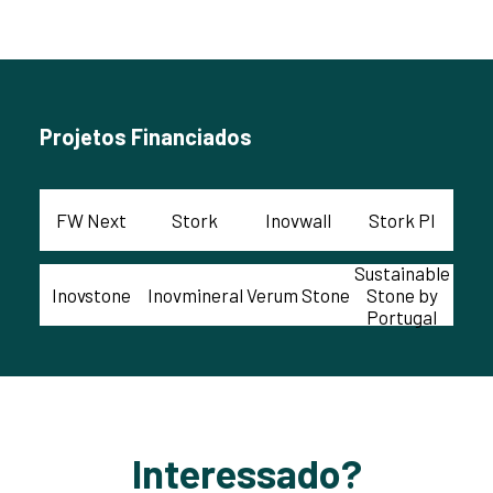
Projetos Financiados
FW Next
Stork
Inovwall
Stork PI
Sustainable
Inovstone
Inovmineral
Verum Stone
Stone by
Portugal
Interessado?