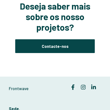
Deseja saber mais
sobre os nosso
projetos?
Contacte-nos
Frontwave
Sede,