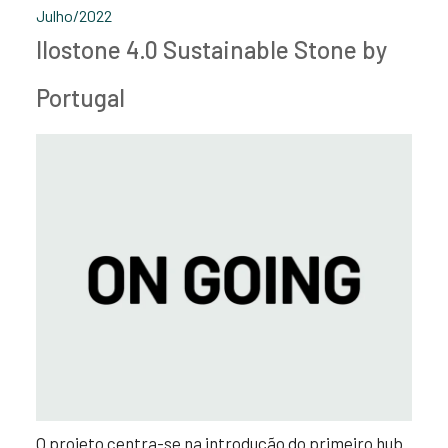
Julho/2022
IIostone 4.0 Sustainable Stone by
Portugal
O projeto centra-se na introdução do primeiro hub