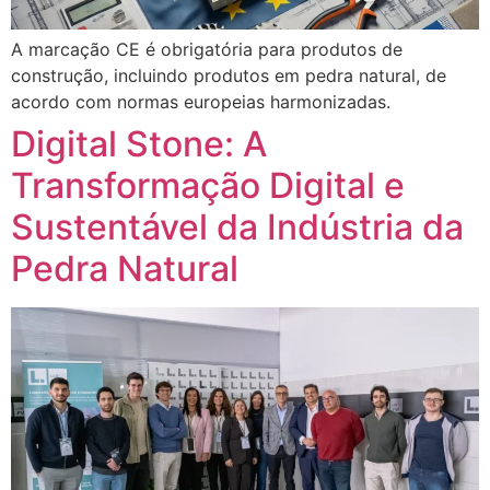
A marcação CE é obrigatória para produtos de
construção, incluindo produtos em pedra natural, de
acordo com normas europeias harmonizadas.
Digital Stone: A
Transformação Digital e
Sustentável da Indústria da
Pedra Natural