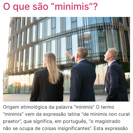
O que são “minimis”?
Origem etimológica da palavra “minimis” O termo
“minimis” vem da expressão latina “de minimis non curat
praetor”, que significa, em português, “o magistrado
não se ocupa de coisas insignificantes”. Esta expressão