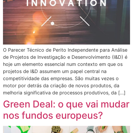
O Parecer Técnico de Perito Independente para Análise
de Projetos de Investigação e Desenvolvimento (I&D) é
hoje um elemento essencial num contexto em que os
projetos de I&D assumem um papel central na
competitividade das empresas. São muitas vezes o
motor por detrás da criação de novos produtos, da
melhoria significativa de processos produtivos, da […]
Green Deal: o que vai mudar
nos fundos europeus?