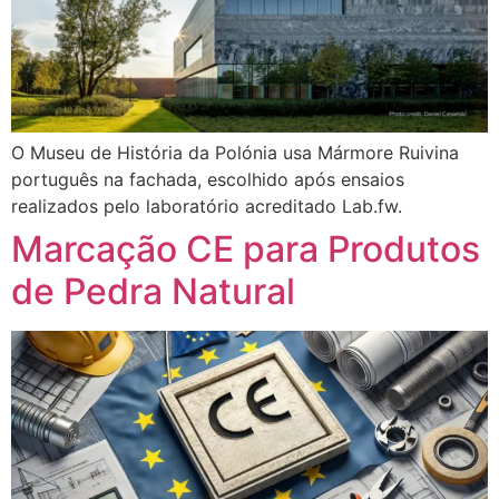
O Museu de História da Polónia usa Mármore Ruivina
português na fachada, escolhido após ensaios
realizados pelo laboratório acreditado Lab.fw.
Marcação CE para Produtos
de Pedra Natural