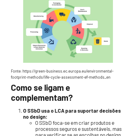
Fonte: https://green-business.ec.europa.eu/environmental-
footprint-methods/life-cycle-assessment-ef-methods_en
Como se ligam e
complementam?
O SSbD usa o LCA para suportar decisões
no design:
O SSbD foca-se em criar produtos e
processos seguros e sustentáveis, mas
para verificar se as escolhas no design