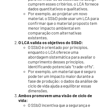
cumprem esses critérios, o LCA fornece
dados quantitativos e qualitativos.
Por exemplo, ao projetar um novo
material, o SSbD pode usar um LCA para
confirmar que o material proposto tem
menor impacto ambiental em
comparação com alternativas
existentes.
O LCA valida os objetivos do SSbD:
O SSbD é orientado por princípios,
enquanto o LCA oferece uma
abordagem sistemática para avaliar o
cumprimento desses princípios,
identificando potenciais “trade-offs”.
Por exemplo, um material que é seguro
pode ter um impacto maior durante a
fase de produção; o dados da análise de
ciclo de vida ajuda a equilibrar essas
dimensões.
Ambos promovem uma visão de ciclo de
vida:
O SSbD incentiva que a segurança e