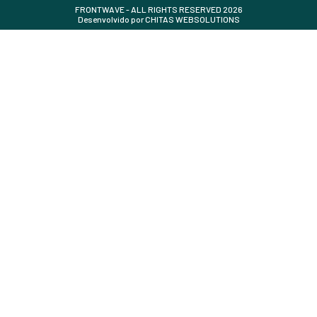
FRONTWAVE - ALL RIGHTS RESERVED 2026
Desenvolvido por
CHITAS WEBSOLUTIONS