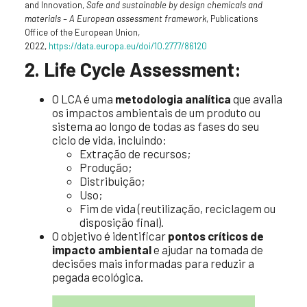
and Innovation,
Safe and sustainable by design chemicals and
materials – A European assessment framework
, Publications
Office of the European Union,
2022,
https://data.europa.eu/doi/10.2777/86120
2. Life Cycle Assessment:
O LCA é uma
metodologia analítica
que avalia
os impactos ambientais de um produto ou
sistema ao longo de todas as fases do seu
ciclo de vida, incluindo:
Extração de recursos;
Produção;
Distribuição;
Uso;
Fim de vida (reutilização, reciclagem ou
disposição final).
O objetivo é identificar
pontos críticos de
impacto ambiental
e ajudar na tomada de
decisões mais informadas para reduzir a
pegada ecológica.