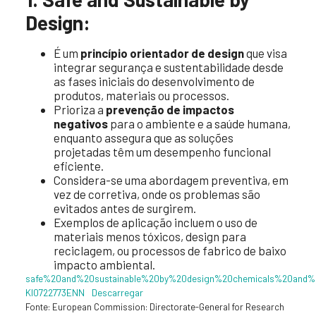
Design:
É um
princípio orientador de design
que visa
integrar segurança e sustentabilidade desde
as fases iniciais do desenvolvimento de
produtos, materiais ou processos.
Prioriza a
prevenção de impactos
negativos
para o ambiente e a saúde humana,
enquanto assegura que as soluções
projetadas têm um desempenho funcional
eficiente.
Considera-se uma abordagem preventiva, em
vez de corretiva, onde os problemas são
evitados antes de surgirem.
Exemplos de aplicação incluem o uso de
materiais menos tóxicos, design para
reciclagem, ou processos de fabrico de baixo
impacto ambiental.
safe%20and%20sustainable%20by%20design%20chemicals%20and%2
KI0722773ENN
Descarregar
Fonte: European Commission: Directorate-General for Research