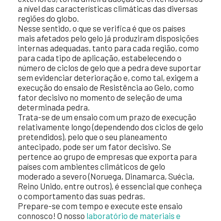
a nível das características climáticas das diversas
regiões do globo.
Nesse sentido, o que se verifica é que os países
mais afetados pelo gelo já produziram disposições
internas adequadas, tanto para cada região, como
para cada tipo de aplicação, estabelecendo o
número de ciclos de gelo que a pedra deve suportar
sem evidenciar deterioração e, como tal, exigem a
execução do ensaio de Resistência ao Gelo, como
fator decisivo no momento de seleção de uma
determinada pedra.
Trata-se de um ensaio com um prazo de execução
relativamente longo (dependendo dos ciclos de gelo
pretendidos), pelo que o seu planeamento
antecipado, pode ser um fator decisivo. Se
pertence ao grupo de empresas que exporta para
países com ambientes climáticos de gelo
moderado a severo (Noruega, Dinamarca, Suécia,
Reino Unido, entre outros), é essencial que conheça
o comportamento das suas pedras.
Prepare-se com tempo e execute este ensaio
connosco! O nosso
laboratório de materiais e