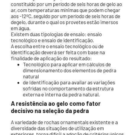
constituído por um período de seis horas de gelo ao
ar, com temperaturas mínimas que podem chegar
aos -12ºC, seguido por um período de seis horas de
degelo, durante o qual os provetes estão imersos
em água.
Existem duas tipologias de ensaio: ensaio
tecnológico e ensaio de identificação.
A escolha entre o ensaio tecnológico ou de
identificação deverá ser feita com base na
finalidade de aplicação do resultado:
Tecnológico para aplicar em cálculos de
dimensionamento dos elementos de pedra
natural
de Identificação para avaliar as variações
sofridas no comportamento da estrutura
externa e interna da pedra natural.
A resistência ao gelo como fator
decisivo na seleção da pedra
A variedade de rochas ornamentais existente e a
diversidade das situações de utilização em
exteriores, torna difícil a adoção de critérios únicos