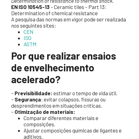
Determination of resistance to thermal shock
.
EN ISO 10545-13
– Ceramic tiles – Part 13:
Determination of chemical resistance
A pesquisa das normas em vigor pode ser realizada
nos seguintes sites:
CEN
ISO
ASTM
Por que realizar ensaios
de envelhecimento
acelerado?
–
Previsibilidade:
estimar o tempo de vida útil.
–
Segurança
: evitar colapsos, fissuras ou
desprendimentos em situações críticas.
–
Otimização de materiais:
Comparar diferentes materiais e
composições.
Ajustar composições químicas de ligantes e
aditivos.