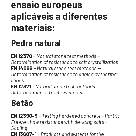
ensaio europeus
aplicáveis a diferentes
materiais:
Pedra natural
EN 12370
–
Natural stone test methods —
Determination of resistance to salt crystallization
.
EN 14066
–
Natural stone test methods —
Determination of resistance to
ageing by thermal
shock
.
EN 12371
–
Natural stone test methods —
Determination of frost resistance
Betão
EN 12390-9
–
Testing hardened concrete – Part 9:
Freeze-thaw resistance with de-icing salts –
Scaling.
EN 13687-1
–
Products and systems for the