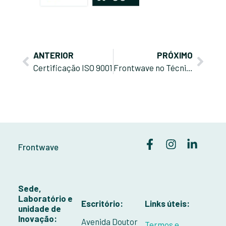
ANTERIOR
PRÓXIMO
Certificação ISO 9001
Frontwave no Técnico Innovation Summit: Inovação e Sustentabilidade no Setor da Pedra Natural
Frontwave
Sede,
Laboratório e
Escritório:
Links úteis:
unidade de
Inovação:
Avenida Doutor
Termos e