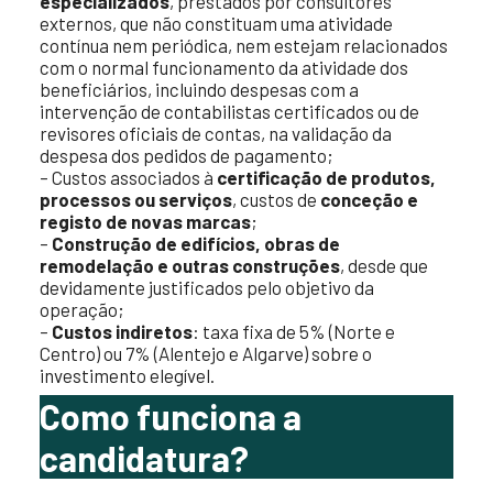
especializados
, prestados por consultores
externos, que não constituam uma atividade
contínua nem periódica, nem estejam relacionados
com o normal funcionamento da atividade dos
beneficiários, incluindo despesas com a
intervenção de contabilistas certificados ou de
revisores oficiais de contas, na validação da
despesa dos pedidos de pagamento;
– Custos associados à
certificação de produtos,
processos ou serviços
, custos de
conceção e
registo de novas marcas
;
–
Construção de edifícios, obras de
remodelação e outras construções
, desde que
devidamente justificados pelo objetivo da
operação;
–
Custos indiretos
: taxa fixa de 5% (Norte e
Centro) ou 7% (Alentejo e Algarve) sobre o
investimento elegível.
Como funciona a
candidatura?