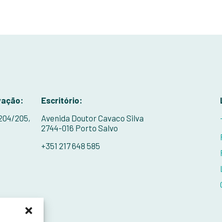
vação:
Escritório:
 204/205,
Avenida Doutor Cavaco Silva
2744-016 Porto Salvo
+351 217 648 585