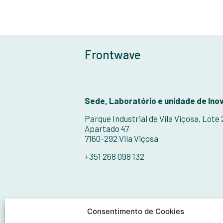
Frontwave
Sede, Laboratório e unidade de Ino
Parque Industrial de Vila Viçosa, Lote
Apartado 47
7160-292 Vila Viçosa
+351 268 098 132
Consentimento de Cookies