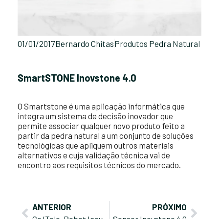
01/01/2017
Bernardo Chitas
Produtos Pedra Natural
SmartSTONE Inovstone 4.0
O Smartstone é uma aplicação informática que
integra um sistema de decisão inovador que
permite associar qualquer novo produto feito a
partir da pedra natural a um conjunto de soluções
tecnológicas que apliquem outros materiais
alternativos e cuja validação técnica vai de
encontro aos requisitos técnicos do mercado.
ANTERIOR
PRÓXIMO
Co/Tele-Robot Inovstone 4.0
Sensor Inovstone 4.0