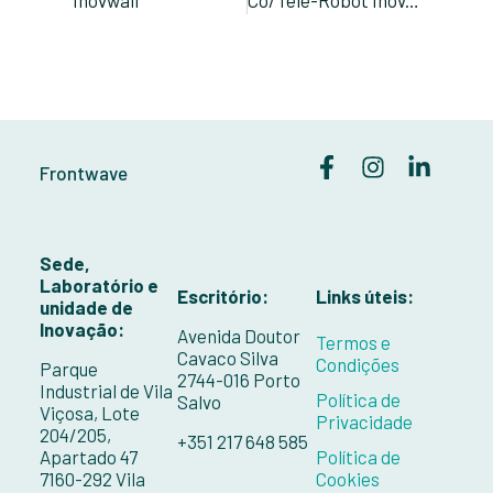
Frontwave
Sede,
Laboratório e
Escritório:
Links úteis:
unidade de
Inovação:
Avenida Doutor
Termos e
Cavaco Silva
Condições
Parque
2744-016 Porto
Industrial de Vila
Política de
Salvo
Viçosa, Lote
Privacidade
204/205,
+351 217 648 585
Apartado 47
Política de
7160-292 Vila
Cookies