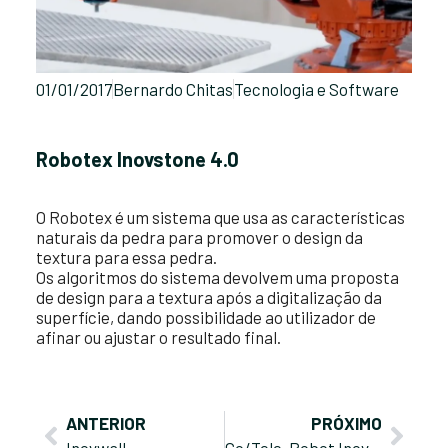
01/01/2017
Bernardo Chitas
Tecnologia e Software
Robotex Inovstone 4.0
O Robotex é um sistema que usa as características
naturais da pedra para promover o design da
textura para essa pedra.
Os algoritmos do sistema devolvem uma proposta
de design para a textura após a digitalização da
superfície, dando possibilidade ao utilizador de
afinar ou ajustar o resultado final.
ANTERIOR
PRÓXIMO
Inovwall
Co/Tele-Robot Inovstone 4.0