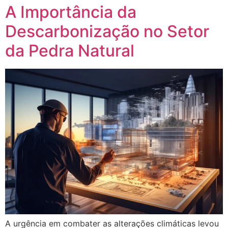
A Importância da
Descarbonização no Setor
da Pedra Natural
A urgência em combater as alterações climáticas levou