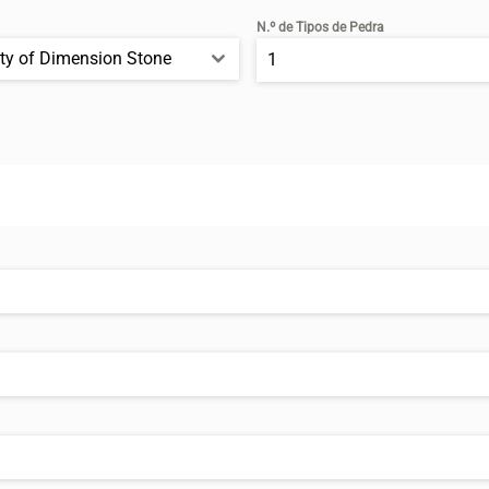
N.º de Tipos de Pedra
ity of Dimension Stone