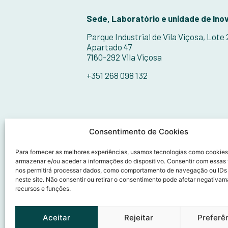
Sede, Laboratório e unidade de Ino
Parque Industrial de Vila Viçosa, Lote
Apartado 47
7160-292 Vila Viçosa
+351 268 098 132
Consentimento de Cookies
Para fornecer as melhores experiências, usamos tecnologias como cookies
armazenar e/ou aceder a informações do dispositivo. Consentir com essas
nos permitirá processar dados, como comportamento de navegação ou IDs
neste site. Não consentir ou retirar o consentimento pode afetar negativam
recursos e funções.
Aceitar
Rejeitar
Preferê