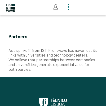
Partners
As a spin-off from IST, Frontwave has never lost its
links with universities and technology centers.
We believe that partnerships between companies
and universities generate exponential value for
both parties.